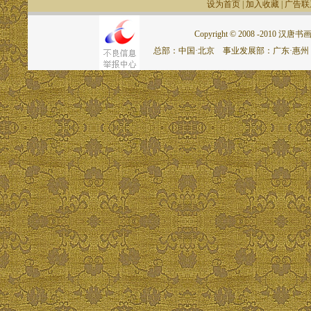
设为首页
|
加入收藏
|
广告联
Copyright © 2008 -2010 汉唐书画网.
总部：中国·北京 事业发展部：广东·惠州 联系电话