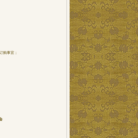
确认订购事宜；
会