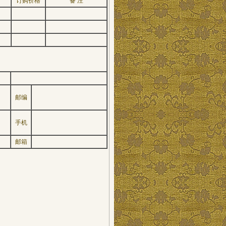
订购价格
备 注
邮编
手机
邮箱