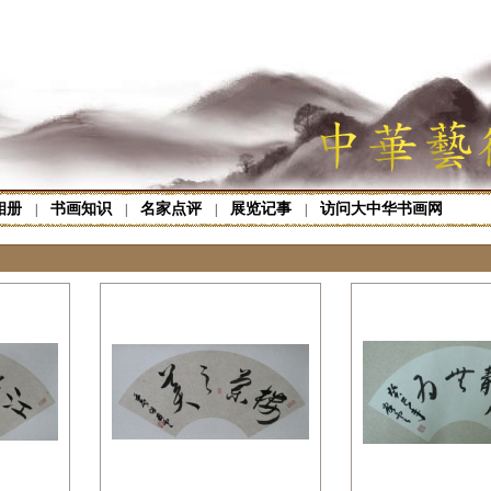
相册
书画知识
名家点评
展览记事
访问大中华书画网
|
|
|
|